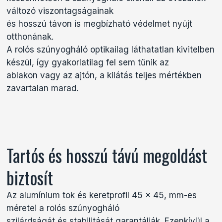
változó viszontagságainak
és hosszú távon is megbízható védelmet nyújt
otthonának.
A rolós szúnyogháló optikailag láthatatlan kivitelben
készül, így gyakorlatilag fel sem tűnik az
ablakon vagy az ajtón, a kilátás teljes mértékben
zavartalan marad.
Tartós és hosszú távú megoldást
biztosít
Az alumínium tok és keretprofil 45 x 45, mm-es
méretei a rolós szúnyogháló
szilárdságát és stabilitását garantálják. Ezenkívül a