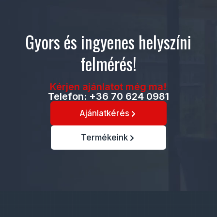
Gyors és ingyenes helyszíni
felmérés!
Kérjen ajánlatot még ma!
Telefon: +36 70 624 0981
Ajánlatkérés
Termékeink