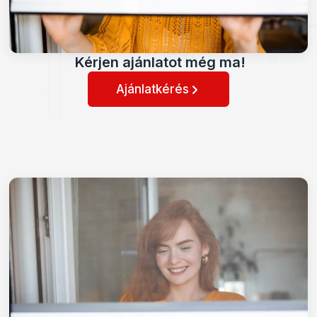
Kérjen ajánlatot még ma!
Ajánlatkérés