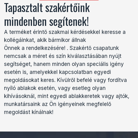
Tapasztalt szakértőink
mindenben segítenek!
A terméket érintő szakmai kérdésekkel keresse a
kollégáinkat, akik bármikor állnak
Önnek a rendelkezésére! . Szakértő csapatunk
nemcsak a méret és szín kiválasztásában nyújt
segítséget, hanem minden olyan speciális igény
esetén is, amelyekkel kapcsolatban egyedi
megoldásokat keres. Kívülről befelé vagy fordítva
nyíló ablakok esetén, vagy esetleg olyan
kihívásoknál, mint egyedi ablakkeretek vagy ajtók,
munkatársaink az Ön igényeinek megfelelő
megoldást kínálnak!