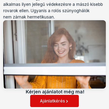
alkalmas ilyen jellegű védekezésre a mászó kisebb
rovarok ellen. Ugyanis a rolós szúnyoghálók
nem zárnak hermetikusan.
Kérjen ajánlatot még ma!
Ajánlatkérés