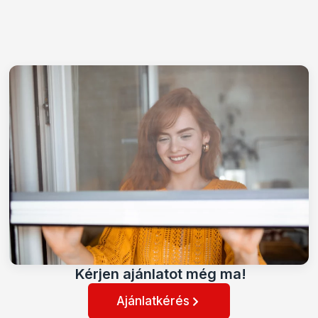
Kérjen ajánlatot még ma!
Ajánlatkérés