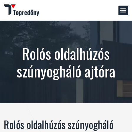
Rolós oldalhúzós
szúnyogháló ajtóra
Rolós oldalhúzós szúnyogháló