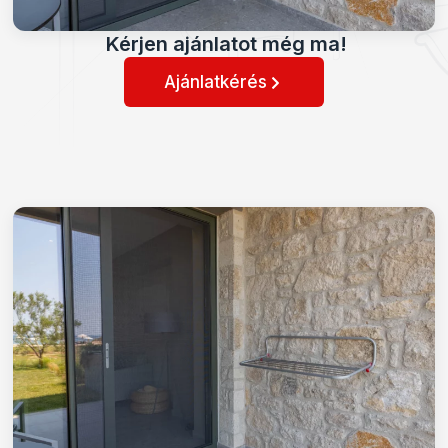
Kérjen ajánlatot még ma!
Ajánlatkérés