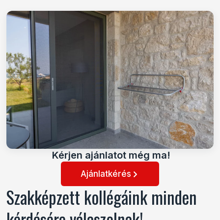
Kérjen ajánlatot még ma!
Ajánlatkérés
Szakképzett kollégáink minden
kérdésére válaszolnak!