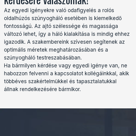
Az egyedi igényekre való odafigyelés a rolós
oldalhúzós szúnyogháló esetében is kiemelkedő
fontosságú. Az ajtó szélessége és magassága
változó lehet, így a háló kialakítása is mindig ehhez
igazodik. A szakembereink szívesen segítenek az
optimális méretek meghatározásában és a
szúnyogháló testreszabásában.
Ha bármilyen kérdése vagy egyedi igénye van, ne
habozzon felvenni a kapcsolatot kollégáinkkal, akik
többéves szakértelmükkel és tapasztalatukkal
állnak rendelkezésére bármikor.