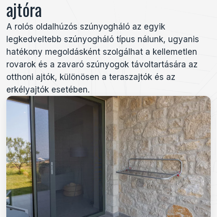
ajtóra
A rolós oldalhúzós szúnyogháló az egyik
legkedveltebb szúnyogháló típus nálunk, ugyanis
hatékony megoldásként szolgálhat a kellemetlen
rovarok és a zavaró szúnyogok távoltartására az
otthoni ajtók, különösen a teraszajtók és az
erkélyajtók esetében.