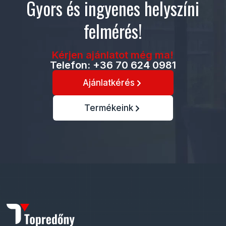
Gyors és ingyenes helyszíni
felmérés!
Kérjen ajánlatot még ma!
Telefon: +36 70 624 0981
Ajánlatkérés
Termékeink