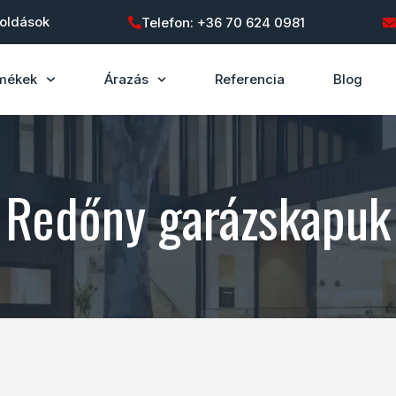
goldások
Telefon: +36 70 624 0981
mékek
Árazás
Referencia
Blog
Redőny garázskapuk