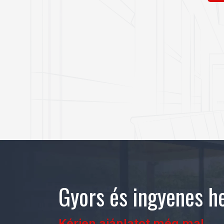
Gyors és ingyenes he
Kérjen ajánlatot még ma!