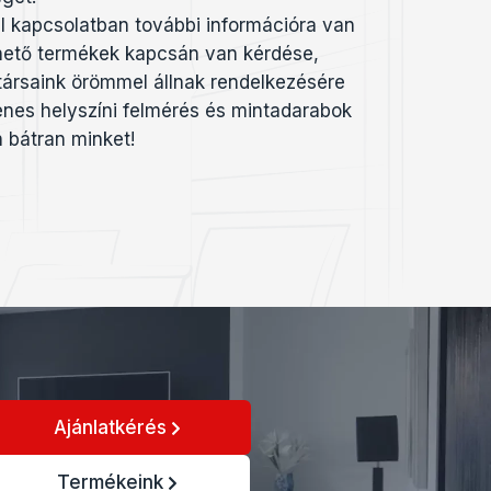
 kapcsolatban további információra van
hető termékek kapcsán van kérdése,
ársaink örömmel állnak rendelkezésére
enes helyszíni felmérés és mintadarabok
 bátran minket!
Ajánlatkérés
Termékeink