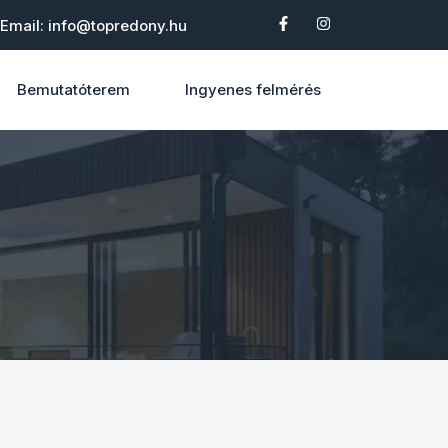
Email: info@topredony.hu
Bemutatóterem
Ingyenes felmérés