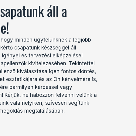
sapatunk áll a
e!
 hogy minden ügyfelünknek a legjobb
akértő csapatunk készséggel áll
igényei és tervezési elképzelései
apellenzők kivitelezésében. Tekintettel
llenző kiválasztása igen fontos döntés,
et esztétikájára és az Ön kényelmére is,
ére bármilyen kérdéssel vagy
! Kérjük, ne habozzon felvenni velünk a
eink valamelyikén, szívesen segítünk
 megoldás megtalálásában.