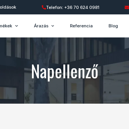
goldások
Telefon: +36 70 624 0981
mékek
Árazás
Referencia
Blog
Napellenző