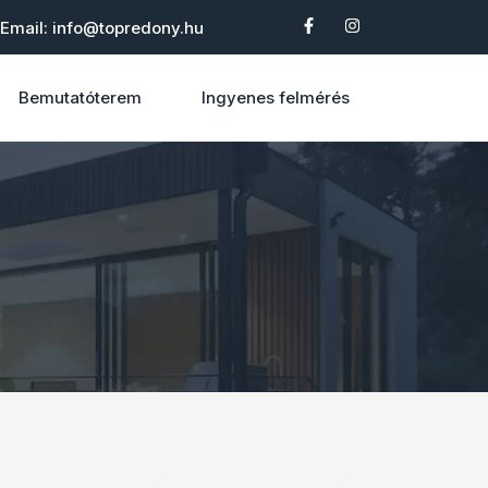
Email: info@topredony.hu
Bemutatóterem
Ingyenes felmérés