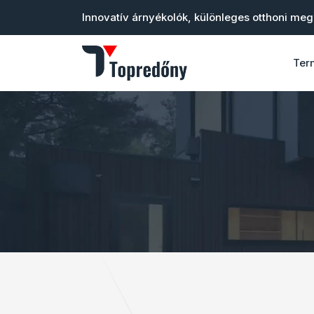
Innovatív árnyékolók, különleges otthoni me
Ter