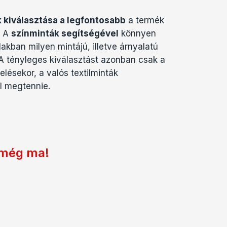
 kiválasztása a legfontosabb
a termék
. A
színminták segítségével
könnyen
akban milyen mintájú, illetve árnyalatú
 A tényleges kiválasztást azonban csak a
ésekor, a valós textilminták
l megtennie.
 még ma!