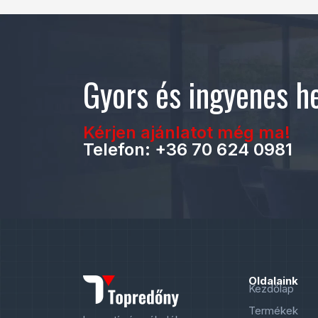
Gyors és ingyenes he
Kérjen ajánlatot még ma!
Telefon: +36 70 624 0981
Oldalaink
Kezdőlap
Termékek