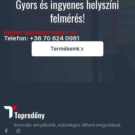
Gyors és ingyenes helyszíni
felmérés!
Kérjen ajánlatot még ma!
Telefon: +36 70 624 0981
Termékeink
Innovatív árnyékolók, különleges otthoni megoldások