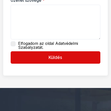
Üzenet szövege
*
Elfogadom az oldal Adatvédelmi
Szabályzatát.
Küldés