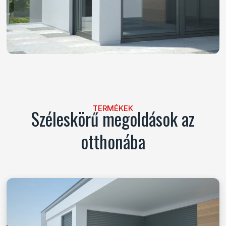
TERMÉKEK
Széleskörű megoldások az
otthonába