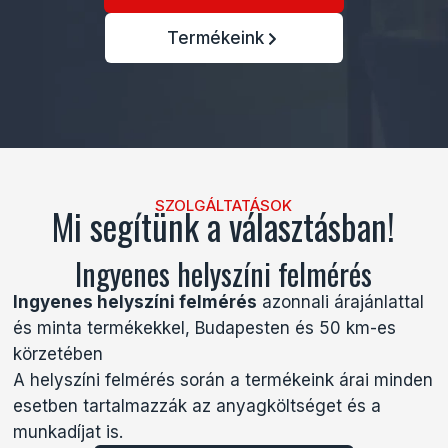
Termékeink
SZOLGÁLTATÁSOK
Mi segítünk a választásban!
Ingyenes helyszíni felmérés
Ingyenes helyszíni felmérés
azonnali árajánlattal
és minta termékekkel, Budapesten és 50 km-es
körzetében
A helyszíni felmérés során a termékeink árai minden
esetben tartalmazzák az anyagköltséget és a
munkadíjat is.