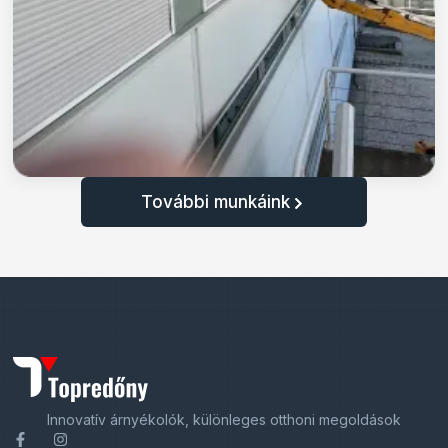
További munkáink
Innovatív árnyékolók, különleges otthoni megoldások