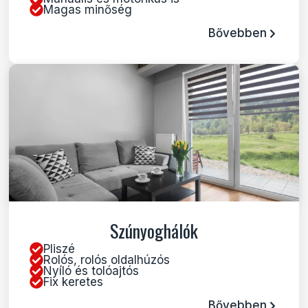
Magas minőség
Bővebben
Szúnyoghálók
Pliszé
Rolós, rolós oldalhúzós
Nyíló és tolóajtós
Fix keretes
Bővebben