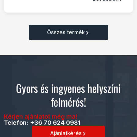
Összes termék
Gyors és ingyenes helyszíni
felmérés!
Kérjen ajánlatot még ma!
Telefon: +36 70 624 0981
Ajánlatkérés