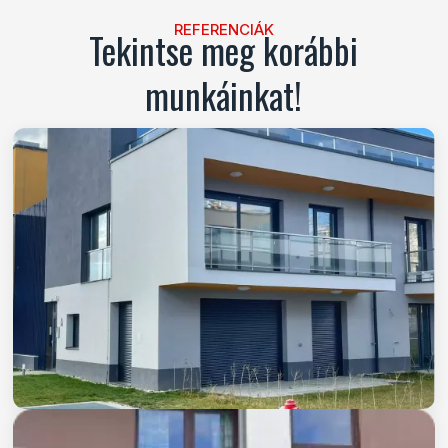
REFERENCIÁK
Tekintse meg korábbi
munkáinkat!