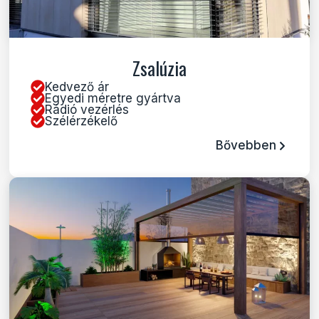
Zsalúzia
Kedvező ár
Egyedi méretre gyártva
Rádió vezérlés
Szélérzékelő
Bővebben