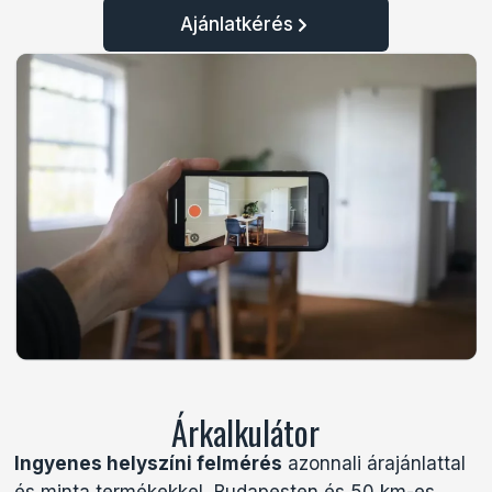
Ajánlatkérés
Árkalkulátor
Ingyenes helyszíni felmérés
azonnali árajánlattal