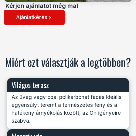
Kérjen ajánlatot még ma!
Ajánlatkérés
Miért ezt választják a legtöbben?
Világos terasz
Az üveg vagy opál polikarbonát fedés ideális
egyensúlyt teremt a természetes fény és a
hatékony árnyékolás között, az Ön igényeire
szabva.
Masszív váz