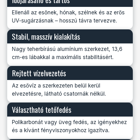
Ellenáll az esőnek, hónak, szélnek és az erős
UV-sugárzásnak – hosszú távra tervezve.
Stabil, masszív kialakítás
Nagy teherbírású alumínium szerkezet, 13,6
cm-es lábakkal a maximális stabilitásért.
Rejtett vízelvezetés
Az esővíz a szerkezeten belül kerül
elvezetésre, látható csatornák nélkül.
Választható tetőfedés
Polikarbonát vagy üveg fedés, az igényekhez
és a kívánt fényviszonyokhoz igazítva.