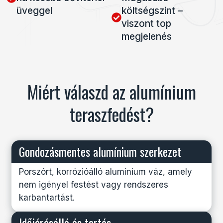
üveggel
költségszint –
viszont top
megjelenés
Miért válaszd az alumínium
teraszfedést?
Gondozásmentes alumínium szerkezet
Porszórt, korrózióálló alumínium váz, amely
nem igényel festést vagy rendszeres
karbantartást.
Időjárásálló és tartós