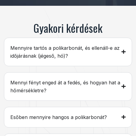
Gyakori kérdések
Mennyire tartós a polikarbonát, és ellenáll-e az
időjárásnak (jégeső, hó)?
Mennyi fényt enged át a fedés, és hogyan hat a
hőmérsékletre?
Esőben mennyire hangos a polikarbonát?