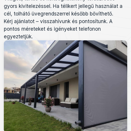
gyors kivitelezéssel. Ha télikert jellegű használat a
cél, tolhátó üvegrendszerrel később bővíthető.
Kérj ajánlatot – visszahívunk és pontosítunk. A
pontos méreteket és igényeket telefonon
egyeztetjük.