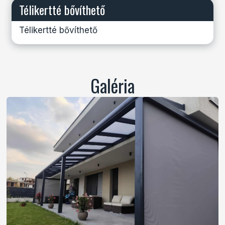
Télikertté bővíthető
Télikertté bővíthető
Galéria