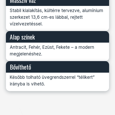
Stabil kialakítás, kültérre tervezve, alumínium
szerkezet 13,6 cm-es lábbal, rejtett
vízelvezetéssel.
Alap színek
Antracit, Fehér, Ezüst, Fekete – a modern
megjelenéshez.
Bővíthető
Később tolható üvegrendszerrel “télikert”
irányba is vihető.