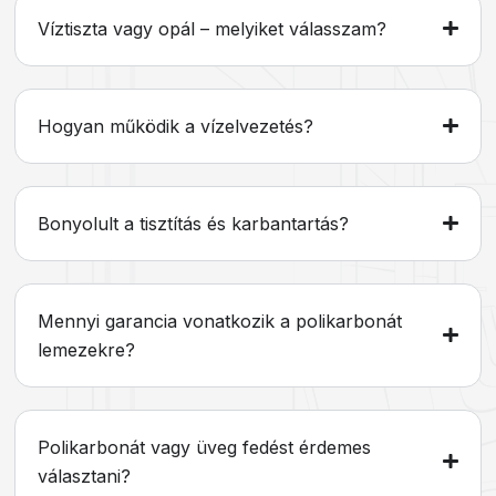
Víztiszta vagy opál – melyiket válasszam?
Hogyan működik a vízelvezetés?
Bonyolult a tisztítás és karbantartás?
Mennyi garancia vonatkozik a polikarbonát
lemezekre?
Polikarbonát vagy üveg fedést érdemes
választani?