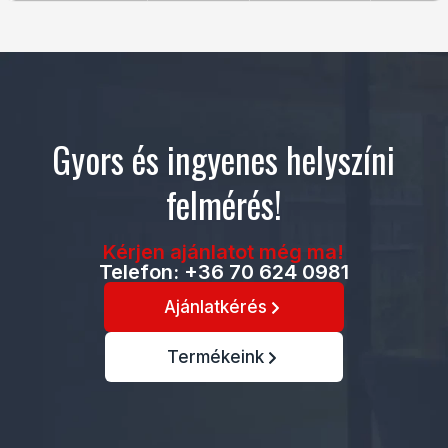
Gyors és ingyenes helyszíni
felmérés!
Kérjen ajánlatot még ma!
Telefon: +36 70 624 0981
Ajánlatkérés
Termékeink