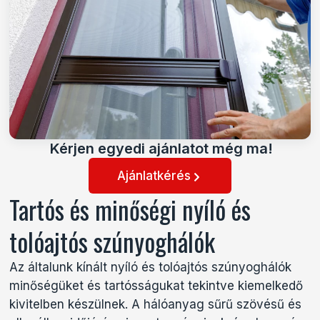
Kérjen egyedi ajánlatot még ma!
Ajánlatkérés
Tartós és minőségi nyíló és
tolóajtós szúnyoghálók
Az általunk kínált nyíló és tolóajtós szúnyoghálók
minőségüket és tartósságukat tekintve kiemelkedő
kivitelben készülnek. A hálóanyag sűrű szövésű és