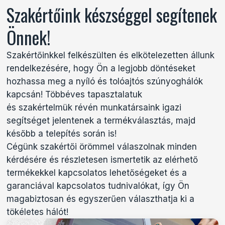
Szakértőink készséggel segítenek
Önnek!
Szakértőinkkel felkészülten és elkötelezetten állunk
rendelkezésére, hogy Ön a legjobb döntéseket
hozhassa meg a nyíló és tolóajtós szúnyoghálók
kapcsán! Többéves tapasztalatuk
és szakértelmük révén munkatársaink igazi
segítséget jelentenek a termékválasztás, majd
később a telepítés során is!
Cégünk szakértői örömmel válaszolnak minden
kérdésére és részletesen ismertetik az elérhető
termékekkel kapcsolatos lehetőségeket és a
garanciával kapcsolatos tudnivalókat, így Ön
magabiztosan és egyszerűen választhatja ki a
tökéletes hálót!