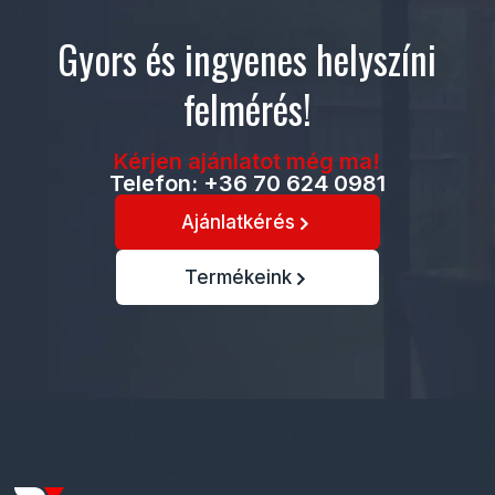
Gyors és ingyenes helyszíni
felmérés!
Kérjen ajánlatot még ma!
Telefon: +36 70 624 0981
Ajánlatkérés
Termékeink