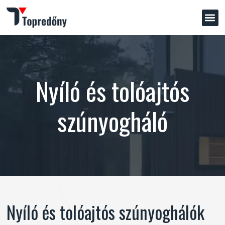
Nyíló és tolóajtós
szúnyogháló
Nyíló és tolóajtós szúnyoghálók