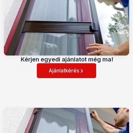
Kérjen egyedi ajánlatot még ma!
Ajánlatkérés