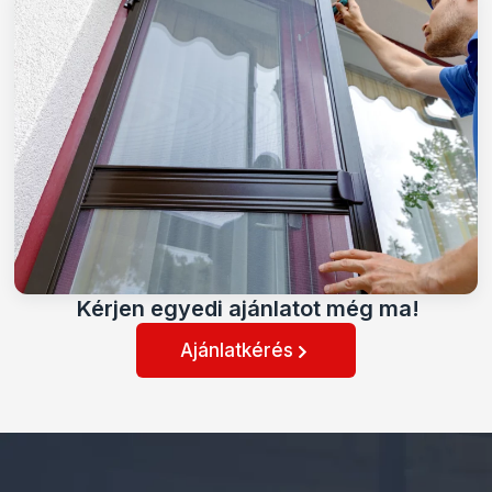
Kérjen egyedi ajánlatot még ma!
Ajánlatkérés