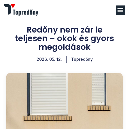
Redőny nem zár le
teljesen – okok és gyors
megoldások
2026. 05. 12.
Topredőny