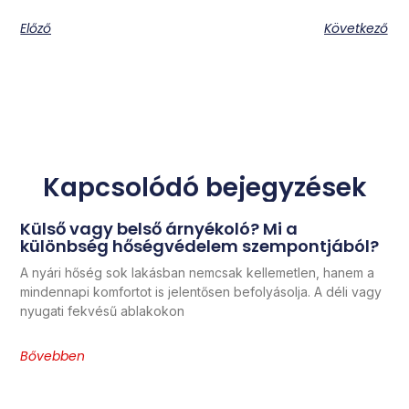
Előző
Következő
Kapcsolódó bejegyzések
Külső vagy belső árnyékoló? Mi a
különbség hőségvédelem szempontjából?
A nyári hőség sok lakásban nemcsak kellemetlen, hanem a
mindennapi komfortot is jelentősen befolyásolja. A déli vagy
nyugati fekvésű ablakokon
Bővebben