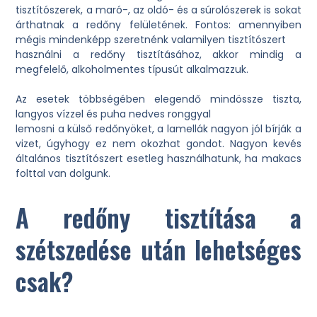
tisztítószerek, a maró-, az oldó- és a súrolószerek is sokat
árthatnak a redőny felületének. Fontos: amennyiben
mégis mindenképp szeretnénk valamilyen tisztítószert
használni a redőny tisztításához, akkor mindig a
megfelelő, alkoholmentes típusút alkalmazzuk.
Az esetek többségében elegendő mindössze tiszta,
langyos vízzel és puha nedves ronggyal
lemosni a külső redőnyöket, a lamellák nagyon jól bírják a
vizet, úgyhogy ez nem okozhat gondot. Nagyon kevés
általános tisztítószert esetleg használhatunk, ha makacs
folttal van dolgunk.
A redőny tisztítása a
szétszedése után lehetséges
csak?