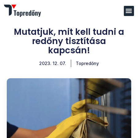
Mutatjuk, mit kell tudni a
redőny tisztítása
kapcsán!
2023. 12. 07.
Topredőny