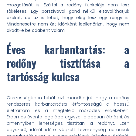
mozgatását is. Ezáltal a redőny funkciója nem lesz
tökéletes. Egy porszívóval gond nélkül eltávolíthatjuk
ezeket, de az is lehet, hogy elég lesz egy rongy is.
Mindenesetre nem árt időnként leellenőrizni, hogy nem
akadt-e be odabent valami.
Éves karbantartás: a
redőny tisztítása a
tartósság kulcsa
Összességében tehát azt mondhatjuk, hogy a redőny
rendszeres karbantartása létfontosságú a hosszú
élettartam és a megfelelő működés érdekében.
Érdemes évente legalább egyszer alaposan átnézni, és
amennyiben lehetséges tisztítani a redőnyt. Ezen
egyszerű, időről időre végzett tevékenység nemcsak