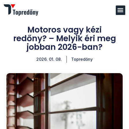
Motoros vagy kézi
redőny? – Melyik éri meg
jobban 2026-ban?
2026. 01. 08.
Topredőny