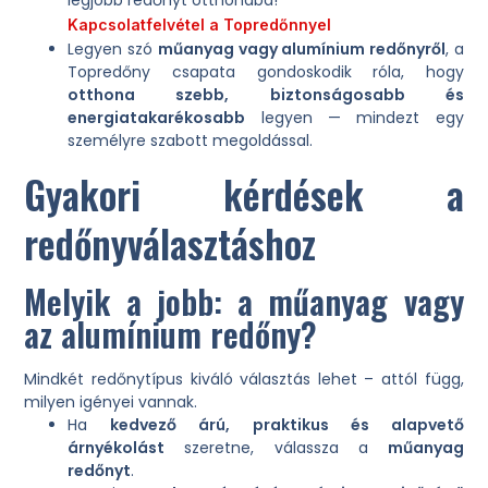
Kapcsolatfelvétel a Topredőnnyel
Legyen szó
műanyag vagy alumínium redőnyről
, a
Topredőny csapata gondoskodik róla, hogy
otthona szebb, biztonságosabb és
energiatakarékosabb
legyen — mindezt egy
személyre szabott megoldással.
Gyakori kérdések a
redőnyválasztáshoz
Melyik a jobb: a műanyag vagy
az alumínium redőny?
Mindkét redőnytípus kiváló választás lehet – attól függ,
milyen igényei vannak.
Ha
kedvező árú, praktikus és alapvető
árnyékolást
szeretne, válassza a
műanyag
redőnyt
.