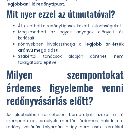
legjobban illő redőnytípust
.
Mit nyer ezzel az útmutatóval?
Áttekintheti a redőnytípusok közötti különbségeket.
Megismerheti az egyes anyagok előnyeit és
korlátait.
Könnyebben kiválaszthatja a
legjobb ár-érték
arányú megoldást
.
Szakértői tanácsok alapján dönthet, nem
találgatásra építve.
Milyen szempontokat
érdemes figyelembe venni
redőnyvásárlás előtt?
Az alábbiakban részletesen bemutatjuk azokat a fő
szempontokat, amelyek mentén érdemes haladnia a
redőny vásárlás folyamán – így nem csak terméket