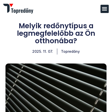
Melyik redőnytípus a
legmegfelelőbb az Ön
otthonába?
2025. 11. 07.
Topredőny