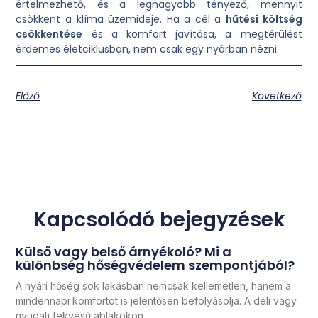
értelmezhető, és a legnagyobb tényező, mennyit
csökkent a klíma üzemideje. Ha a cél a
hűtési költség
csökkentése
és a komfort javítása, a megtérülést
érdemes életciklusban, nem csak egy nyárban nézni.
Előző
Következő
Kapcsolódó bejegyzések
Külső vagy belső árnyékoló? Mi a
különbség hőségvédelem szempontjából?
A nyári hőség sok lakásban nemcsak kellemetlen, hanem a
mindennapi komfortot is jelentősen befolyásolja. A déli vagy
nyugati fekvésű ablakokon