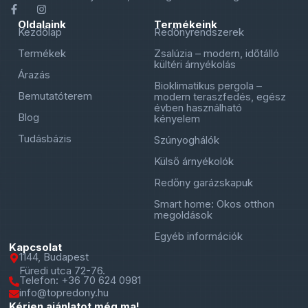
Oldalaink
Termékeink
Kezdőlap
Redőnyrendszerek
Termékek
Zsalúzia – modern, időtálló
kültéri árnyékolás
Árazás
Bioklimatikus pergola –
Bemutatóterem
modern teraszfedés, egész
évben használható
Blog
kényelem
Tudásbázis
Szúnyoghálók
Külső árnyékolók
Redőny garázskapuk
Smart home: Okos otthon
megoldások
Egyéb információk
Kapcsolat
1144, Budapest
Füredi utca 72-76.
Telefon: +36 70 624 0981
info@topredony.hu
Kérjen ajánlatot még ma!