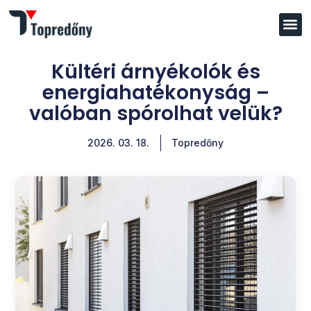
Kültéri árnyékolók és
energiahatékonyság –
valóban spórolhat velük?
2026. 03. 18.
Topredőny