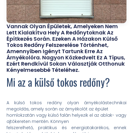
Vannak Olyan Épületek, Amelyeken Nem
Lett Kialakítva Hely A Redőnytoknak Az
Építkezés Során. Ezeken A Házakon Külső
Tokos Redőny Felszerelése Történhet,
Amennyiben Igényt Tartunk Erre Az
Árnyékolóra. Nagyon Közkedvelt Ez A Típus,
Ezért Rendkívül Sokan Választják Otthonuk
Kényelmesebbé Tételéhez.
Mi az a külső tokos redőny?
A külső tokos redőny olyan árnyékolástechnikai
megoldás, amely során az árnyékolót az épület
homlokzatán vagy külső falán helyezik el az ablak- vagy
ajtókereten mentén. Könnyen
felszerelhető, praktikus és energiatakarékos, ennek