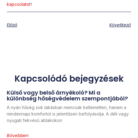
!
kapcsolatot
Előző
Következő
Kapcsolódó bejegyzések
Külső vagy belső árnyékoló? Mi a
különbség hőségvédelem szempontjából?
A nyári hőség sok lakásban nemcsak kellemetlen, hanem a
mindennapi komfortot is jelentősen befolyásolja. A déli vagy
nyugati fekvésű ablakokon
Bővebben