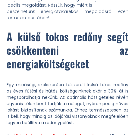
ideális megoldást. Nézzük, hogy miért is
beszélhetünk energiatakarékos megoldásról ezen
termékek esetében!
A külső tokos redőny segít
csökkenteni az
energiaköltségeket
Egy minőségi, szakszerűen felszerelt külső tokos redőny
az éves fűtési és hűtési költségeinknek akár a 30%-át is
megspórolhatja nekünk. Az optimális hőszigetelés révén
ugyanis télen bent tartják a meleget, nyáron pedig hűvös
lakást biztosítanak számunkra. Ehhez természetesen az
is kell, hogy mindig az időjárási viszonyoknak megfelelően
legyen beállítva a redőnypalást.