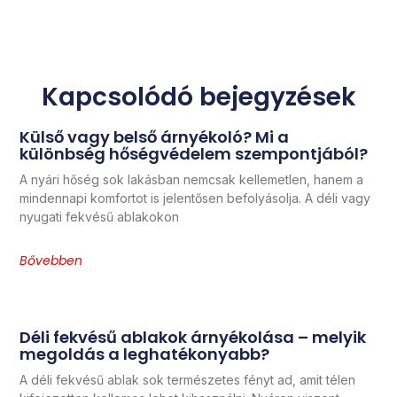
Kapcsolódó bejegyzések
Külső vagy belső árnyékoló? Mi a
különbség hőségvédelem szempontjából?
A nyári hőség sok lakásban nemcsak kellemetlen, hanem a
mindennapi komfortot is jelentősen befolyásolja. A déli vagy
nyugati fekvésű ablakokon
Bővebben
Déli fekvésű ablakok árnyékolása – melyik
megoldás a leghatékonyabb?
A déli fekvésű ablak sok természetes fényt ad, amit télen