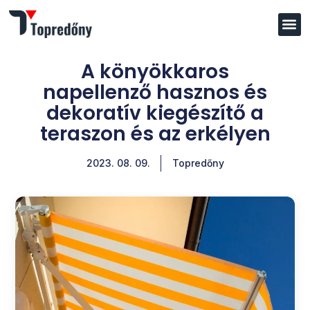
A könyökkaros
napellenző hasznos és
dekoratív kiegészítő a
teraszon és az erkélyen
2023. 08. 09.
Topredőny